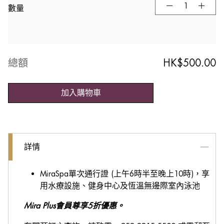
數量
總額
HK$
500.00
加入購物車
詳情
MiraSpa單次通行證 (上午6時半至晚上10時)，享
用水療設施、健身中心及恆溫無邊際室內泳池
Mira Plus會員尊享5折優惠。