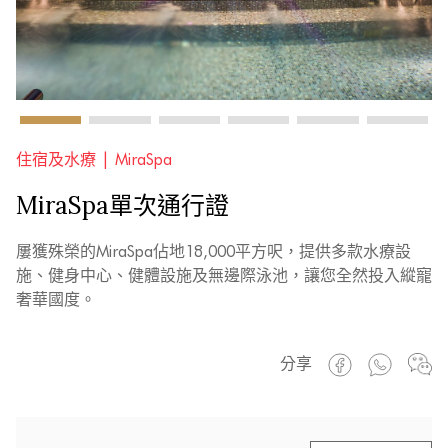
住宿及水療 |
MiraSpa
MiraSpa單次通行證
屢獲殊榮的MiraSpa佔地18,000平方呎，提供多款水療設
施、健身中心、健體設施及無邊際泳池，讓您全然投入縱寵
奢華國度。
分享