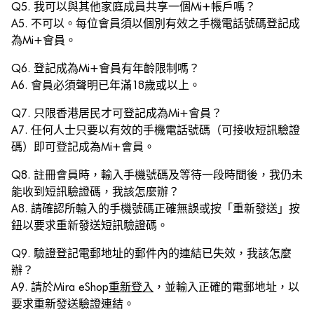
Q5. 我可以與其他家庭成員共享一個Mi+帳戶嗎？
A5. 不可以。每位會員須以個別有效之手機電話號碼登記成
為Mi+會員。
Q6. 登記成為Mi+會員有年齡限制嗎？
A6. 會員必須聲明已年滿18歲或以上。
Q7. 只限香港居民才可登記成為Mi+會員？
A7. 任何人士只要以有效的手機電話號碼（可接收短訊驗證
碼）即可登記成為Mi+會員。
Q8. 註冊會員時，輸入手機號碼及等待一段時間後，我仍未
能收到短訊驗證碼，我該怎麼辦？
A8. 請確認所輸入的手機號碼正確無誤或按「重新發送」按
鈕以要求重新發送短訊驗證碼。
Q9. 驗證登記電郵地址的郵件內的連結已失效，我該怎麼
辦？
A9. 請於Mira eShop
重新登入
，並輸入正確的電郵地址，以
要求重新發送驗證連結。