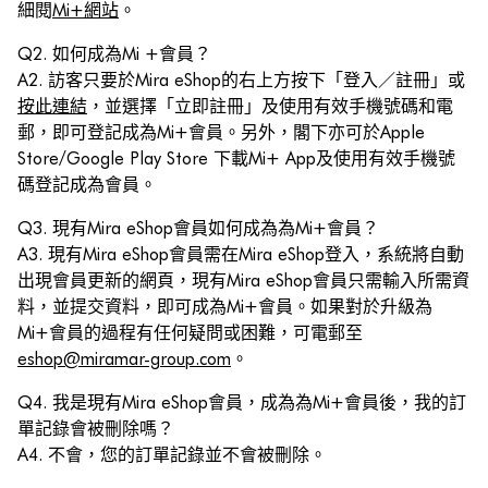
細閱
Mi+網站
。
Q2. 如何成為Mi +會員？
A2. 訪客只要於Mira eShop的右上方按下「登入／註冊」或
按此連結
，並選擇「立即註冊」及使用有效手機號碼和電
郵，即可登記成為Mi+會員。另外，閣下亦可於Apple
Store/Google Play Store 下載Mi+ App及使用有效手機號
碼登記成為會員。
Q3. 現有Mira eShop會員如何成為為Mi+會員？
A3. 現有Mira eShop會員需在Mira eShop登入，系統將自動
出現會員更新的網頁，現有Mira eShop會員只需輸入所需資
料，並提交資料，即可成為Mi+會員。如果對於升級為
Mi+會員的過程有任何疑問或困難，可電郵至
eshop@miramar-group.com
。
Q4. 我是現有Mira eShop會員，成為為Mi+會員後，我的訂
單記錄會被刪除嗎？
A4. 不會，您的訂單記錄並不會被刪除。