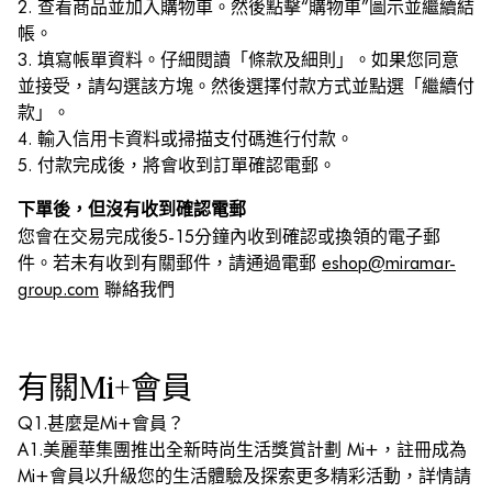
2. 查看商品並加入購物車。然後點擊“購物車”圖示並繼續結
帳。
3. 填寫帳單資料。仔細閱讀「條款及細則」。如果您同意
並接受，請勾選該方塊。然後選擇付款方式並點選「繼續付
款」。
4. 輸入信用卡資料或掃描支付碼進行付款。
5. 付款完成後，將會收到訂單確認電郵。
下單後，但沒有收到確認電郵
您會在交易完成後5-15分鐘內收到確認或換領的電子郵
件。若未有收到有關郵件，請通過電郵
eshop@miramar-
group.com
聯絡我們
有關Mi+會員
Q1.甚麼是Mi+會員？
A1.美麗華集團推出全新時尚生活獎賞計劃 Mi+，註冊成為
Mi+會員以升級您的生活體驗及探索更多精彩活動，詳情請