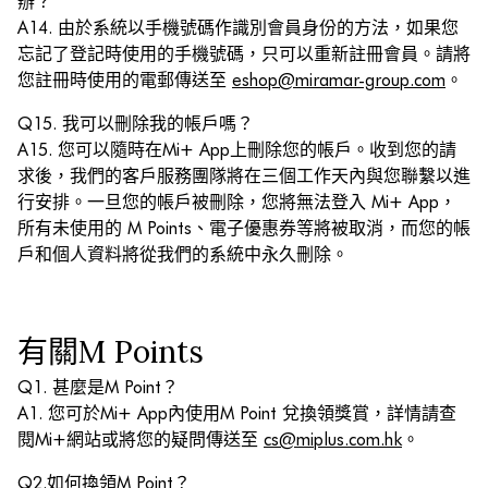
辦？
A14. 由於系統以手機號碼作識別會員身份的方法，如果您
忘記了登記時使用的手機號碼，只可以重新註冊會員。請將
您註冊時使用的電郵傳送至
eshop@miramar-group.com
。
Q15. 我可以刪除我的帳戶嗎？
A15. 您可以隨時在Mi+ App上刪除您的帳戶。收到您的請
求後，我們的客戶服務團隊將在三個工作天內與您聯繫以進
行安排。一旦您的帳戶被刪除，您將無法登入 Mi+ App，
所有未使用的 M Points、電子優惠券等將被取消，而您的帳
戶和個人資料將從我們的系統中永久刪除。
有關M Points
Q1. 甚麼是M Point？
A1. 您可於Mi+ App內使用M Point 兌換領獎賞，詳情請查
閱Mi+網站或將您的疑問傳送至
cs@miplus.com.hk
。
Q2.如何換領M Point？