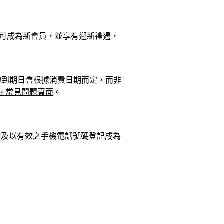
可成為新會員，並享有迎新禮遇，
ints的到期日會根據消費日期而定，而非
i+常見問題頁面
。
i+ App及以有效之手機電話號碼登記成為