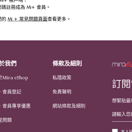
 Mi+ 帳戶嗎？
註冊成為 Mi+ 會員。
們的
Mi + 常見問題頁面
查看更多。
於我們
條款及細則
Mira eShop
私隱政策
訂閱
+ 會員登記
免責聲明
想緊貼最
i+ 會員專享優惠
網站條款及細則
見問題
本人