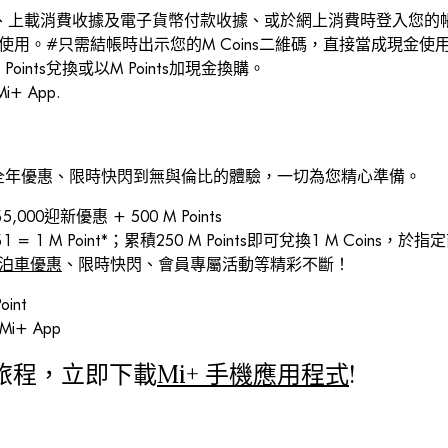
、上載消費收據及電子貨幣付款收據、或於網上消費時登入您的帳戶，即
當HK$ 1使用。#只需結帳時出示您的M Coins二維碼，直接當成
oints兌換或以M Points加現金換購。
+ App.
全年優惠、限時快閃到無與倫比的體驗，一切為您精心準備。
0迎新優惠 + 500 M Points
 1 M Point*；累積250 M Points即可兌換1 M Coins
ace泊車優惠
、限時快閃、會員專屬活動等精彩不斷！
int
i+ App
旅程，立即下載
Mi+ 手機應用程式
!