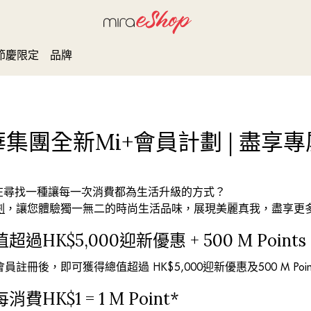
節慶限定
品牌
集團全新Mi+會員計劃 | 盡享
否在尋找一種讓每一次消費都為生活升級的方式？
劃
，讓您體驗獨一無二的時尚生活品味，展現美麗真我，盡享更
K$5,000迎新優惠 + 500 M Points
註冊後，即可獲得總值超過 HK$5,000迎新優惠及500 M Poin
K$1 = 1 M Point*