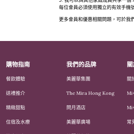
5. 我可以與其他家庭成員共享一個
每位會員必須使用獨立的有效手機號碼
更多會員和優惠相關問題，可於我
購物指南
我們的品牌
關
餐飲體驗
美麗華集團
關於
送禮推介
The Mira Hong Kong
Mi
精緻甜點
問月酒店
M
住宿及水療
美麗華廣場
常