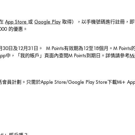
可在
App Store
或
Google Play
取得），以手機號碼進行註冊，即
5,000 的優惠。
嗎？
月30日及12月31日。 M Points有效期為12至18個月。M Po
+ App中，「我的帳戶」頁面內查閱M Points到期日。詳情請參考
M
？
劃。只需於Apple Store/Google Play Store下載M