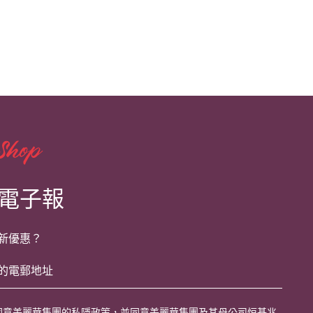
電子報
新優惠？
同意美麗華集團的
私隱政策
，並同意美麗華集團及其母公司恒基兆