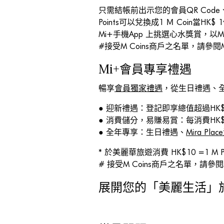
只需結帳前出示您的會員QR Code
Points可以兌換成1 Ｍ Coin
Mi+手機App 上挑選心水獎賞，以M P
#接受M Coins商戶之名單，請參閱Mi
Mi+會員專享禮遇
暢享
會員獨家禮遇
，從生日禮遇、
● 迎新禮遇：登記即享總值超過HK$5,00
● 消費儲分，易賺易賞：每消費HK$1 =
● 全年專享：生日禮遇、
Mira Pl
* 於美麗華旅遊消費 HK$10 =1 M Po
# 接受M Coins商戶之名單，請參閱M
展開您的「美麗生活」