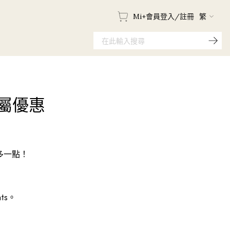
Mi+會員登入/註冊
繁
專屬優惠
多一點！
ts。