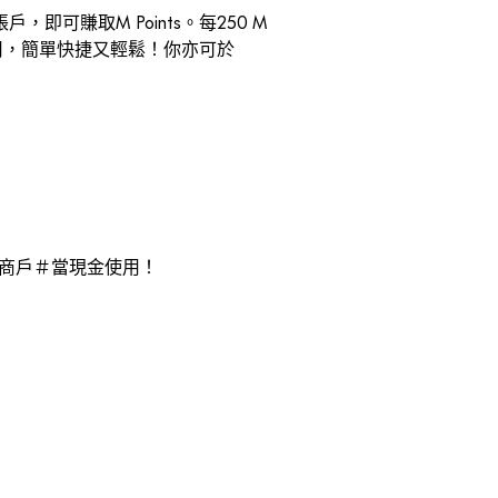
可賺取M Points。每250 M
現金使用，簡單快捷又輕鬆！你亦可於
，於指定商戶＃當現金使用！