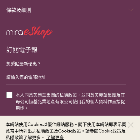
條款及細則
訂閱電子報
想緊貼最新優惠？
本人同意美麗華集團的
私隱政策
，並同意美麗華集團及其
母公司恒基兆業地產有限公司使用我的個人資料作直接促
用途。
本網站使用Cookies以優化網站服務。閣下使用本網站即表示同
立即登記
意當中所列出之私隱政策及Cookie政策。請參閱Cookie政策及
私隱政策了解更多。
了解更多