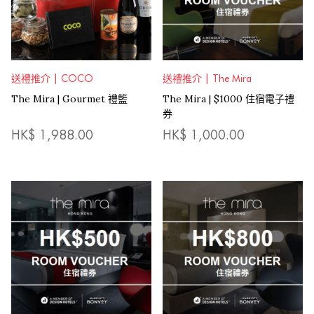
送禮推介 | COCO
送禮推介 | The Mira
The Mira | Gourmet 禮籃
The Mira | $1000 住宿電子禮
券
HK$
1,988.00
HK$
1,000.00