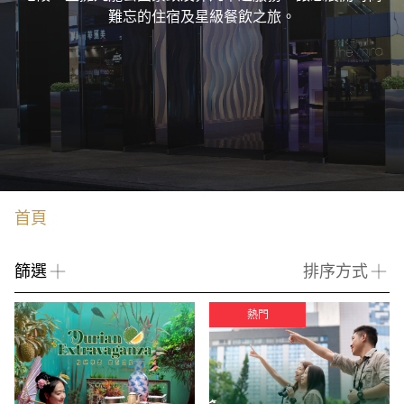
難忘的住宿及星級餐飲之旅。
首頁
篩選
排序方式
熱門