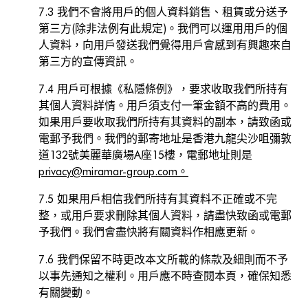
7.3 我們不會將用戶的個人資料銷售、租賃或分送予
第三方(除非法例有此規定)。我們可以運用用戶的個
人資料，向用戶發送我們覺得用戶會感到有興趣來自
第三方的宣傳資訊。
7.4 用戶可根據《私隱條例》，要求收取我們所持有
其個人資料詳情。用戶須支付一筆金額不高的費用。
如果用戶要收取我們所持有其資料的副本，請致函或
電郵予我們。我們的郵寄地址是香港九龍尖沙咀彌敦
道132號美麗華廣場A座15樓，電郵地址則是
privacy@miramar-group.com。
7.5 如果用戶相信我們所持有其資料不正確或不完
整，或用戶要求刪除其個人資料，請盡快致函或電郵
予我們。我們會盡快將有關資料作相應更新。
7.6 我們保留不時更改本文所載的條款及細則而不予
以事先通知之權利。用戶應不時查閱本頁，確保知悉
有關變動。