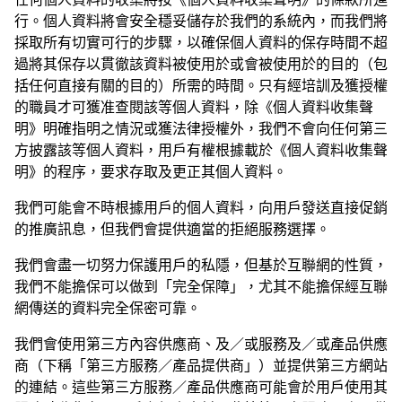
行。個人資料將會安全穩妥儲存於我們的系統內，而我們將
採取所有切實可行的步驟，以確保個人資料的保存時間不超
過將其保存以貫徹該資料被使用於或會被使用於的目的（包
括任何直接有關的目的）所需的時間。只有經培訓及獲授權
的職員才可獲准查閱該等個人資料，除《個人資料收集聲
明》明確指明之情況或獲法律授權外，我們不會向任何第三
方披露該等個人資料，用戶有權根據載於《個人資料收集聲
明》的程序，要求存取及更正其個人資料。
我們可能會不時根據用戶的個人資料，向用戶發送直接促銷
的推廣訊息，但我們會提供適當的拒絕服務選擇。
我們會盡一切努力保護用戶的私隱，但基於互聯網的性質，
我們不能擔保可以做到「完全保障」，尤其不能擔保經互聯
網傳送的資料完全保密可靠。
我們會使用第三方內容供應商、及／或服務及／或產品供應
商（下稱「第三方服務／產品提供商」）並提供第三方網站
的連結。這些第三方服務／產品供應商可能會於用戶使用其