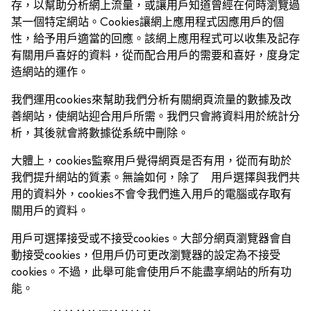
存，以幫助分析網上流量，或讓用戶知道曾經在何時瀏覽過
某一個特定網站。Cookies讓網上應用程式因應用戶的個
性，給予用戶適當的回應。該網上應用程式可以收集及記存
有關用戶喜好的資料，從而配合用戶的需要和喜好，度身定
造網站的運作。
我們運用cookies來幫助我們分析有關網頁流量的數據及改
善網站，使網站迎合用戶所需。我們只會將資料用於統計分
析，其後就會將數據從系統中刪除。
大體上，cookies監察用戶覺得網頁是否有用，從而有助於
我們提升網站的質素。無論如何，除了 用戶選擇與我們共
用的資料外，cookies不會令我們進入用戶的電腦或存取有
關用戶的資料。
用戶可選擇接受或不接受cookies。大部分網頁瀏覽器會自
動接受cookies，但用戶仍可更改瀏覽器的設定為不接受
cookies。不過，此舉可能會使用戶不能盡享網站的所有功
能。