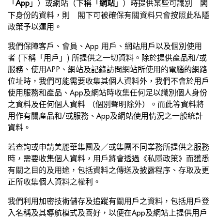
「
」）或網站（下稱「
」）時提供某些可識別 閣
App
網站
下身份的資料，則 閣下可被確保有關資料只會按照此私隱
政策予以運用。
我們保障客戶、會員、App 用戶、網站用戶以及個別使用
者 (下稱「用戶」) 所提供之一切資料。除於提供產品和/或
服務、使用APP、網站及記錄訪問網站所使用的電腦的網路
位址時，我們可能需要收集其個人資料外，我們不會於用戶
使用服務和產品、App及網站時收集任何足以識別個人身份
之資料及任何個人資料 （個別聲明除外）。而此等資料將
用作有關產品和/或服務、App及網站使用情況之一般統計
資料。
若查詢或申請美麗華集團及／或集團不同業務所提供之服務
時，需要收集個人資料，用戶將會透過《私隱政策》而獲悉
有關之目的及用途，包括資料之傳送及披露程序、存取及更
正所收集個人資料之權利。
我們利用加密技術儲存及追蹤有關用戶之資料，包括用戶登
入名稱及其導航模式及喜好，以便在App及網站上提供用戶