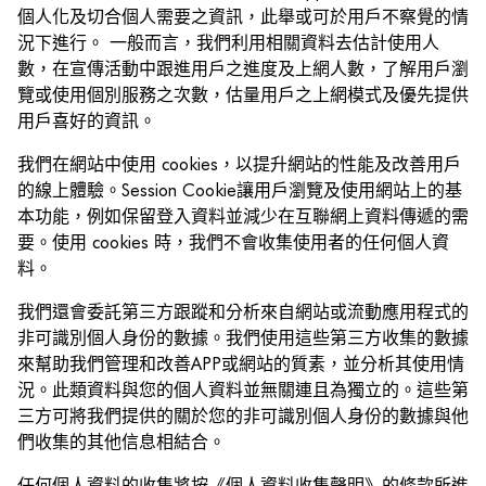
個人化及切合個人需要之資訊，此舉或可於用戶不察覺的情
況下進行。 一般而言，我們利用相關資料去估計使用人
數，在宣傳活動中跟進用戶之進度及上網人數，了解用戶瀏
覽或使用個別服務之次數，估量用戶之上網模式及優先提供
用戶喜好的資訊。
我們在網站中使用 cookies，以提升網站的性能及改善用戶
的線上體驗。Session Cookie讓用戶瀏覽及使用網站上的基
本功能，例如保留登入資料並減少在互聯網上資料傳遞的需
要。使用 cookies 時，我們不會收集使用者的任何個人資
料。
我們還會委託第三方跟蹤和分析來自網站或流動應用程式的
非可識別個人身份的數據。我們使用這些第三方收集的數據
來幫助我們管理和改善APP或網站的質素，並分析其使用情
況。此類資料與您的個人資料並無關連且為獨立的。這些第
三方可將我們提供的關於您的非可識別個人身份的數據與他
們收集的其他信息相結合。
任何個人資料的收集將按《個人資料收集聲明》的條款所進