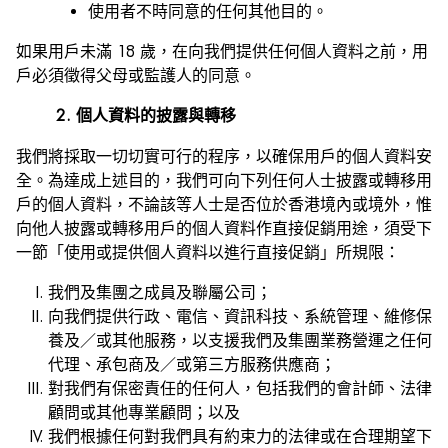
使用者不時同意的任何其他目的。
如果用戶未滿 18 歲，在向我們提供任何個人資料之前，用
戶必須徵得父母或監護人的同意。
2. 個人資料的披露與轉移
我們將採取一切切實可行的程序，以確保用戶的個人資料安
全。為達成上述目的，我們可向下列任何人士披露或轉移用
戶的個人資料，不論該等人士是否位於香港境內或境外，惟
向他人披露或轉移用戶的個人資料作直接促銷用途，須受下
一節「使用或提供個人資料以進行直接促銷」所規限：
我們及集團之成員及聯屬公司；
向我們提供行政、電信、資訊科技、系統管理、維修保
養及／或其他服務，以支援我們及集團業務營運之任何
代理、承包商及／或第三方服務供應商；
對我們有保密責任的任何人，包括我們的會計師、法律
顧問或其他專業顧問；以及
我們根據任何對我們具有約束力的法律或在合理期望下