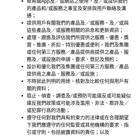
就有關App及／或網站之使用，及／或提供我們
的產品和/或服務之事宜及安排與用戶聯絡及溝
通；
提供用戶有關我們的產品及／或服務，及／或與
這些產品及／或服務相關的訊息和更新資訊；
處理、跟進及評估我們所提供之服務、優惠、獎
賞、推廣、折扣、特別優惠或便利，我們及集團
或任何第三方服務／產品提供商提供之產品、服
務及／或設施的申請、要求、登記及預約；
設計和優化我們及集團或任何第三方服務／產品
提供商之產品、服務及／或設施；
不時就此列明的用途，核對及比較任何與用戶有
關的資料；
阻止、偵查、調查及/或預防可能違反或可能疑似
違反我們政策或可能涉及濫用、非法、欺詐及／
或犯罪行爲的活動；
遵守任何對我們具有約束力的法律或在合理期望
下我們應遵守的任何監管或其他機構的要求、指
引或守則，包括披露資料的責任；以及