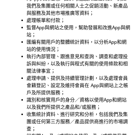
我們及集團或任何相關人士之促銷活動、新產品
與服務及其他市場推廣等資料；
處理帳單和付款；
監督App與網站之使用，幫助發展和改進App與網
站；
匯編有關用戶的整體統計資料，以分析App和網
站的使用情況；
執行內部管理、跟進意見和查詢、調查和處理投
訴與糾紛，以及執行與程式有關的使用條款和相
關法律事宜；
處理申請、提供及持續管理計劃，以及處理會員
會籍登記、設定及維持會員在 App與網站上之帳
戶及所提供服務；
識別和核實用戶的身分／資格以使用App和網站
以及我們所提供之產品和/或服務；
收集統計資料、進行研究和分析，包括我們及集
團或任何第三方服務／產品提供商進行的市場調
查；