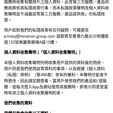
服務時收集有關用戶之個人資料，此等第三方服務／產品供
應商將依其私隱政策行事，而本私隱政策聲明及個人資料收
集聲明並不涵蓋該等第三方服務／產品提供商」的私隱政
策。
用戶如對我們的私隱政策有任何疑問，可電郵至
privacy@miramar-group.com 或郵寄至香港九龍尖沙咀彌敦
道132號美麗華廣場A座15樓。
個人資料收集聲明 (「個人資料收集聲明」)
本個人資料收集聲明列明收集用戶提供的資料後的用途、
用戶同意我們使用該等資料的事項，以及根據《個人資料
（私隱）條例》（第486章）享有的權利。本聲明可能會不
時更改，因此請定期查看。當用戶使用我們的產品和/或服
務，或每次登入App及網站使用其服務時，即表示同意受當
時有效之個人資料收集聲明約束。
我們收集的資料