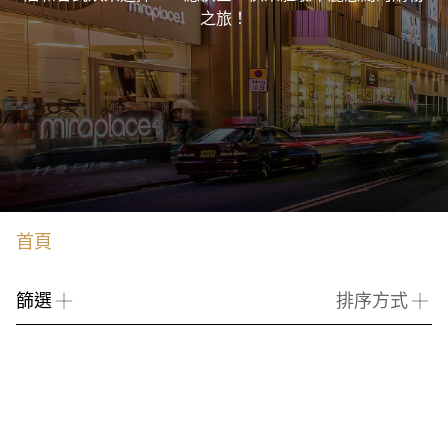
之旅！
首頁
篩選
排序方式