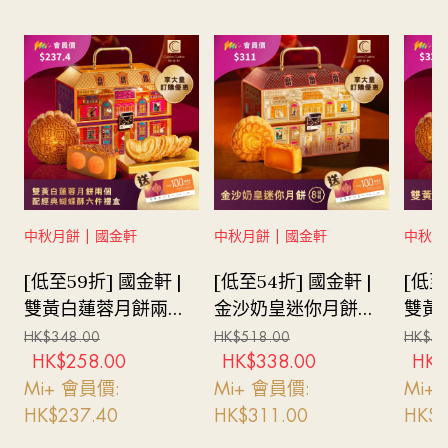
中秋月餅 | 國金軒
中秋月餅 | 國金軒
中秋月
[低至59折] 國金軒 |
[低至54折] 國金軒 |
[低至
雙黃白蓮蓉月餅兩個
金沙奶皇迷你月餅禮
雙黃
配蝴蝶酥六件禮券
券
HK$
348.00
HK$
518.00
HK$
56
HK$
258.00
HK$
338.00
HK$
Mi+ 會員價:
Mi+ 會員價:
Mi+
HK$
237.40
HK$
311.00
HK$
3