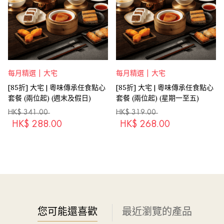
每月精選 | 大宅
每月精選 | 大宅
[85折] 大宅 | 粵味傳承任食點心
[85折] 大宅 | 粵味傳承任食點心
套餐 (兩位起) (週末及假日)
套餐 (兩位起) (星期一至五)
HK$
341.00
HK$
319.00
HK$
288.00
HK$
268.00
您可能還喜歡
最近瀏覽的產品