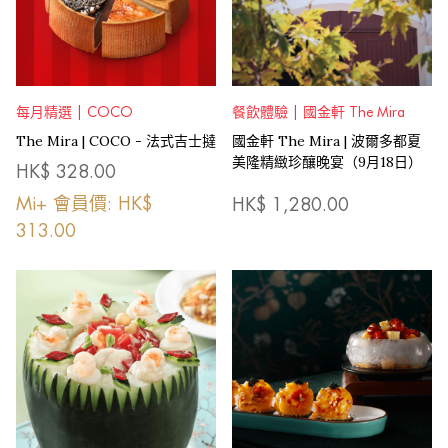
每月精選 | COCO
餐飲體驗 | 國金軒 The Mira
The Mira | COCO - 法式吉士撻
國金軒 The Mira | 波爾多都夏
美隆精緻珍釀晚宴（9月18日）
HK$
328.00
Mi+ 會員價: HK$
HK$
1,280.00
313.00