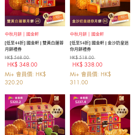
中秋月餅 | 國金軒
中秋月餅 | 國金軒
[低至44折] 國金軒 | 雙黃白蓮蓉
[低至54折] 國金軒 | 金沙奶皇迷
月餅禮券
你月餅禮券
HK$
568.00
HK$
518.00
HK$
348.00
HK$
338.00
Mi+ 會員價: HK$
Mi+ 會員價: HK$
320.20
311.00