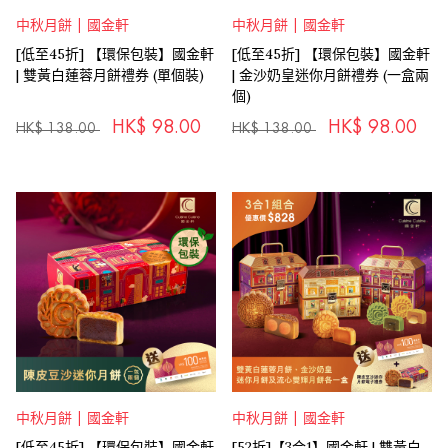
中秋月餅 | 國金軒
中秋月餅 | 國金軒
[低至45折] 【環保包裝】國金軒
[低至45折] 【環保包裝】國金軒
| 雙黃白蓮蓉月餅禮券 (單個裝)
| 金沙奶皇迷你月餅禮券 (一盒兩
個)
HK$
98.00
HK$
98.00
HK$
138.00
HK$
138.00
中秋月餅 | 國金軒
中秋月餅 | 國金軒
[低至45折] 【環保包裝】國金軒
[52折]【3合1】國金軒 | 雙黃白