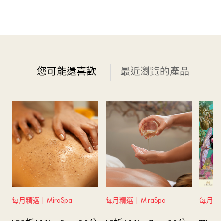
您可能還喜歡
最近瀏覽的產品
每月精選 | MiraSpa
每月精選 | MiraSpa
每月精