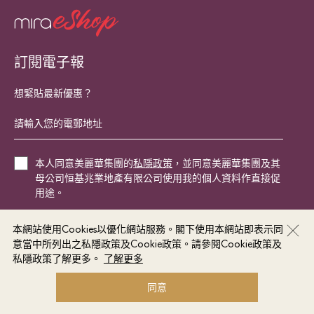
訂閱電子報
想緊貼最新優惠？
本人同意美麗華集團的
私隱政策
，並同意美麗華集團及其
母公司恒基兆業地產有限公司使用我的個人資料作直接促
用途。
本網站使用Cookies以優化網站服務。閣下使用本網站即表示同
立即登記
意當中所列出之私隱政策及Cookie政策。請參閱Cookie政策及
私隱政策了解更多。
了解更多
© Miramar Hotel and Investment Company Limited 2026. All rights reserved.
同意