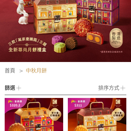
首頁
中秋月餅
篩選
排序方式