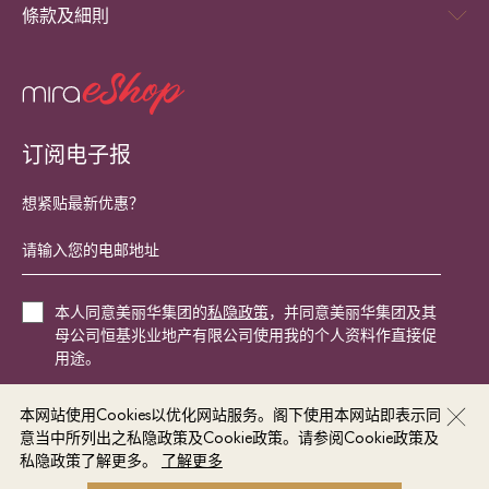
條款及細則
订阅电子报
想紧贴最新优惠？
本人同意美丽华集团的
私隐政策
，并同意美丽华集团及其
母公司恒基兆业地产有限公司使用我的个人资料作直接促
用途。
本网站使用Cookies以优化网站服务。阁下使用本网站即表示同
立即登记
意当中所列出之私隐政策及Cookie政策。请参阅Cookie政策及
私隐政策了解更多。
了解更多