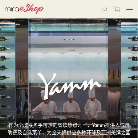
作为全城最炙手可热的餐饮热点之一，Yamm提供人气自
助餐及自选菜单，为全天候供应多种环球及亚洲美馔之国