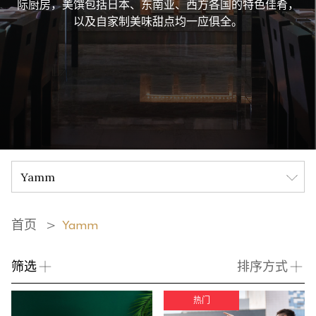
际厨房，美馔包括日本、东南亚、西方各国的特色佳肴，
以及自家制美味甜点均一应俱全。
首页
Yamm
筛选
排序方式
热门