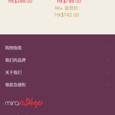
9日晚上）
HK$
388.00
HK$
788.00
Mi+ 会员价:
HK$
742.00
购物指南
我们的品牌
关于我们
條款及細則