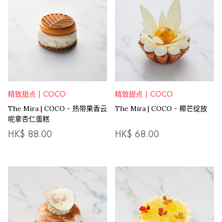
精致甜点 | COCO
精致甜点 | COCO
The Mira | COCO - 热带果香云
The Mira | COCO - 椰芒绽放
呢拿杏仁蛋糕
HK$
88.00
HK$
68.00