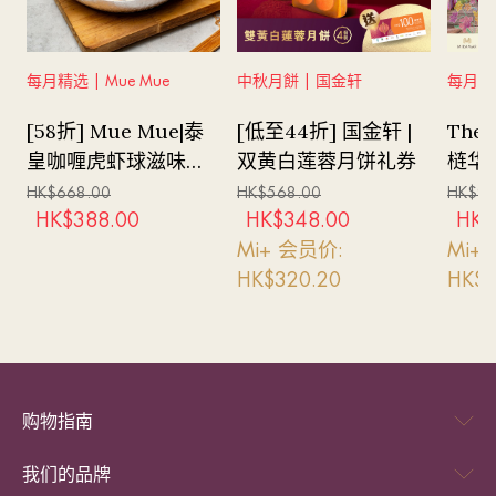
每月精选 | Mue Mue
中秋月餅 | 国金轩
每月精
[58折] Mue Mue|泰
[低至44折] 国金轩 |
The 
皇咖喱虎虾球滋味两
双黄白莲蓉月饼礼券
梿华
人午餐
23至
HK$
668.00
HK$
568.00
HK$
92
9日
HK$
388.00
HK$
348.00
HK$
Mi+ 会员价:
Mi+
HK$
320.20
HK$
7
购物指南
我们的品牌