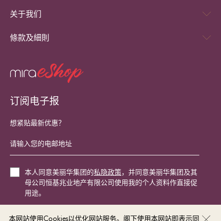
关于我们
條款及細則
订阅电子报
想紧贴最新优惠？
本人同意美丽华集团的
私隐政策
，并同意美丽华集团及其
母公司恒基兆业地产有限公司使用我的个人资料作直接促
用途。
本网站使用Cookies以优化网站服务。阁下使用本网站即表示同
立即登记