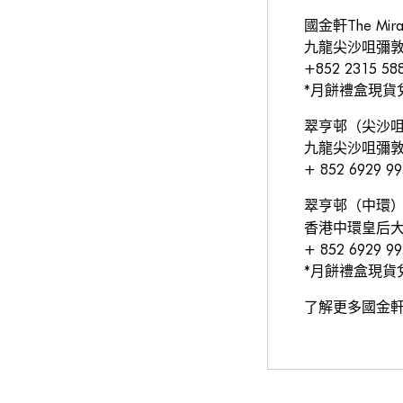
國金軒The Mi
九龍尖沙咀彌敦道11
+852 2315 58
*月餅禮盒現貨
翠亨邨（尖沙
九龍尖沙咀彌敦
+ 852 6929 99
翠亨邨（中環
香港中環皇后大
+ 852 6929 9
*月餅禮盒現貨
了解更多國金