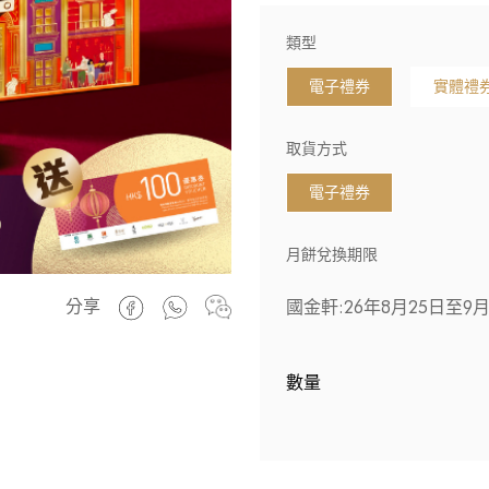
類型
電子禮券
實體禮
取貨方式
電子禮券
月餅兌換期限
分享
數量