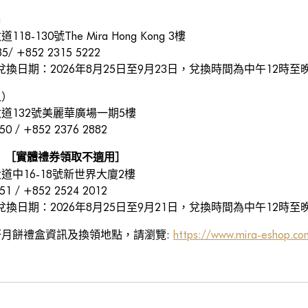
ra
8-130號The Mira Hong Kong 3樓
85/ +852 2315 5222
兌換日期：2026年8月25日至9月23日，兌換時間為中午12時至
咀）
道132號美麗華廣場一期5樓
50 / +852 2376 2882
）
［實體禮券領取不適用］
道中16-18號新世界大廈2樓
951 / +852 2524 2012
兌換日期：2026年8月25日至9月21日，兌換時間為中午12時至
軒月餅禮盒資訊及換領地點，請瀏覽:
https://www.mira-eshop.co