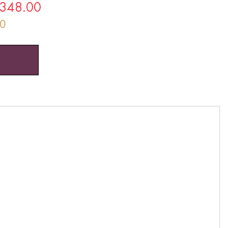
348.00
0