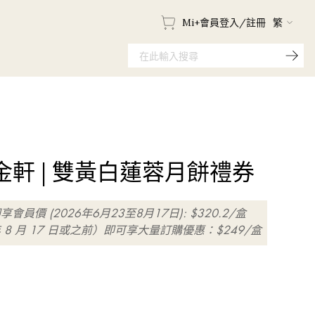
Mi+會員登入/註冊
繁
國金軒 | 雙黃白蓮蓉月餅禮券
即享會員價 (2026年6月23至8月17日): $320.2/盒
年 8 月 17 日或之前）即可享大量訂購優惠：$249/盒