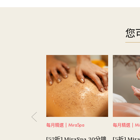
您
每月精選 | MiraSpa
每月精選 | Mir
[52折] MiraSpa 30分鐘
[5折] Mir