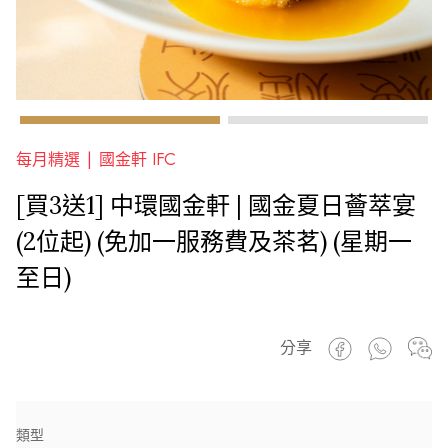
每月精選 |
國金軒 IFC
[買3送1] 中環國金軒 | 國金夏日薈萃宴
(2位起) (免加一服務費及茶茗) (星期一
至日)
分享
類型