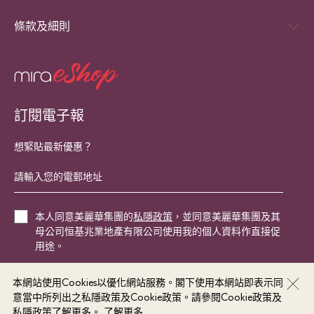
條款及細則
訂閱電子報
想緊貼最新優惠？
本人同意美麗華集團的
私隱政策
，並同意美麗華集團及其
母公司恒基兆業地產有限公司使用我的個人資料作直接促
用途。
本網站使用Cookies以優化網站服務。閣下使用本網站即表示同
立即登記
意當中所列出之私隱政策及Cookie政策。請參閱Cookie政策及
私隱政策了解更多。
了解更多