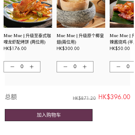
Mue Mue | 升级至泰式咖
Mue Mue | 升级原个椰皇
Mue Mue 
哩龙虾配烤饼 (两位用)
翅(兩位用)
辣酱烧鸡 (半
HK$
176.00
HK$
300.00
HK$
50.00
总额
HK$
396.00
HK$
871.20
加入购物车