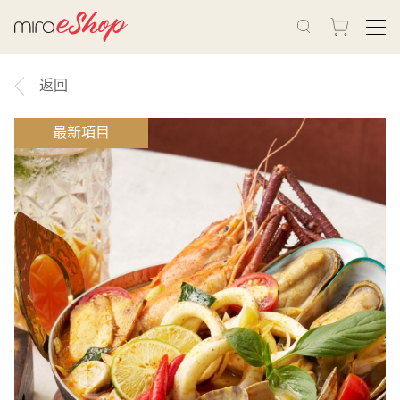
返回
最新項目
热门