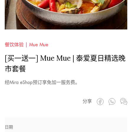
餐饮体验 |
Mue Mue
[买一送一] Mue Mue | 泰爱夏日精选晚
市套餐
经Mira eShop预订享免加一服务费。
分享
日期