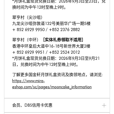
*月饼礼盒现货兑换日期：2026年9月3日至23日，兑
换时间为中午12时至晚上9时。
翠亨村（尖沙咀）
九龙尖沙咀弥敦道132号美丽华广场一期5楼
+ 852 6929 9950 / +852 2376 2882
翠亨村（中环）
［实体礼券领取不适用］
香港中环皇后大道中16-18号新世界大厦2楼
+ 852 6929 9951 / +852 2524 2012
*月饼礼盒现货兑换日期：2026年9月3日至9月21
日，兑换时间为中午12时至晚上9时。
了解更多国金轩月饼礼盒资讯及换领地点
，请浏览:
https://www.mira-
eshop.com/sc/pages/mooncake_information
会员、DBS信用卡优惠