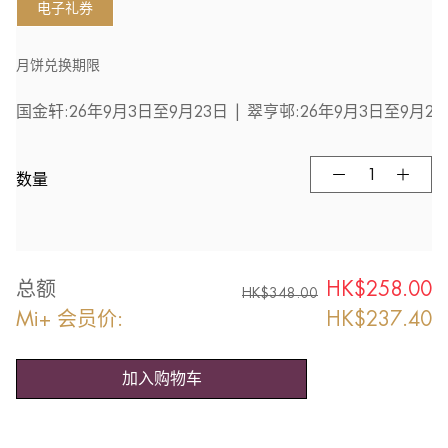
电子礼券
月饼兑换期限
数量
总额
HK$
258.00
HK$
348.00
Mi+ 会员价:
HK$
237.40
加入购物车