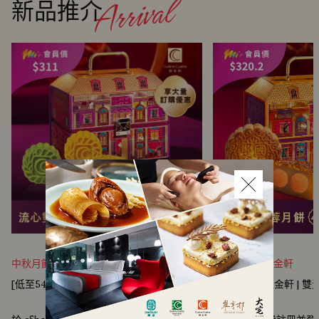
新品推介
中秋月餅 | 國金軒
中秋月餅 | 國金軒
[低至54折] 國金軒 | 流心雙輝月餅禮券
[低至44折] 國金軒 |