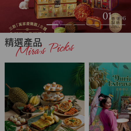
02
/06
精選產品